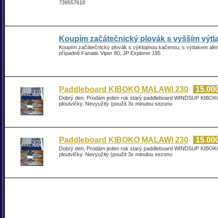
739557618
Koupím začátečnický plovák s vyšším výt
Koupím začátečnický plovák s výklopnou kačenou, s výtlakem ale
případně Fanatic Viper 80, JP Explorer 195
Paddleboard KIBOKO MALAWI 230
15.000
Dobrý den, Prodám jeden rok starý paddleboard WINDSUP KIBOK
ploutvičky. Nevyužitý (použit 3x minulou sezonu
Paddleboard KIBOKO MALAWI 230
15.000
Dobrý den, Prodám jeden rok starý paddleboard WINDSUP KIBOK
ploutvičky. Nevyužitý (použit 3x minulou sezonu