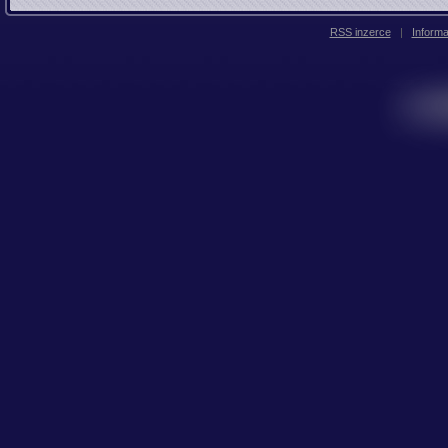
RSS inzerce
|
Inform