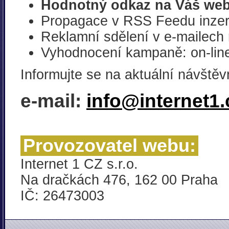
Hodnotný odkaz na Váš web
Propagace v RSS Feedu inzer
Reklamní sdělení v e-mailech 
Vyhodnocení kampaně: on-line 
Informujte se na aktuální návště
e-mail:
info@internet1.
Provozovatel webu:
Internet 1 CZ s.r.o.
Na dračkách 476, 162 00 Praha
IČ: 26473003