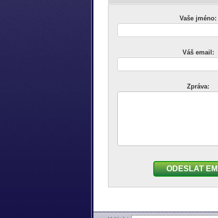
Vaše jméno:
Váš email:
Zpráva:
ODESLAT EM